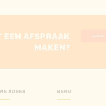
T EEN AFSPRAAK
VRAAG
MAKEN?
NS ADRES
MENU