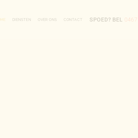
SPOED? BEL
0467
OME
DIENSTEN
OVER ONS
CONTACT