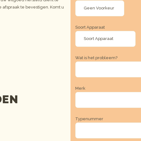
 afspraak te bevestigen. Komt u
Soort Apparaat
Wat is het probleem?
Merk
DEN
Typenummer