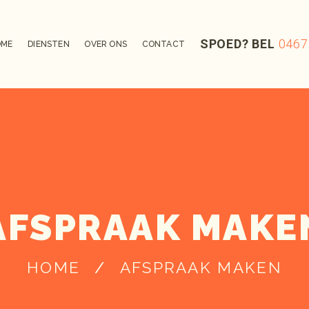
SPOED? BEL
0467
OME
DIENSTEN
OVER ONS
CONTACT
AFSPRAAK MAKE
HOME
AFSPRAAK MAKEN