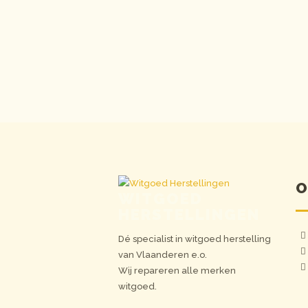
O
WITGOED
HERSTELLINGEN
Dé specialist in witgoed herstelling
van Vlaanderen e.o.
Wij repareren alle merken
witgoed.