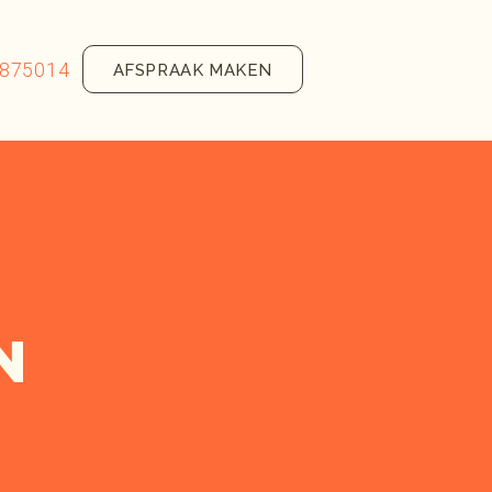
875014
AFSPRAAK MAKEN
N