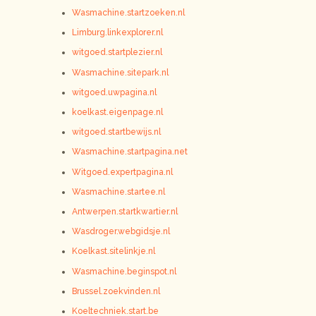
Wasmachine.startzoeken.nl
Limburg.linkexplorer.nl
witgoed.startplezier.nl
Wasmachine.sitepark.nl
witgoed.uwpagina.nl
koelkast.eigenpage.nl
witgoed.startbewijs.nl
Wasmachine.startpagina.net
Witgoed.expertpagina.nl
Wasmachine.startee.nl
Antwerpen.startkwartier.nl
Wasdroger.webgidsje.nl
Koelkast.sitelinkje.nl
Wasmachine.beginspot.nl
Brussel.zoekvinden.nl
Koeltechniek.start.be