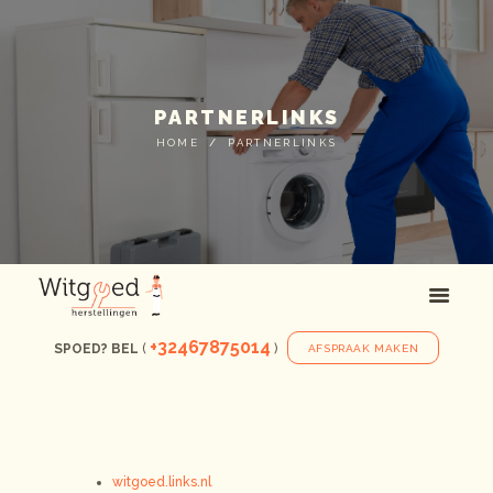
PARTNERLINKS
HOME
PARTNERLINKS
+32467875014
SPOED? BEL
(
)
AFSPRAAK MAKEN
witgoed.links.nl