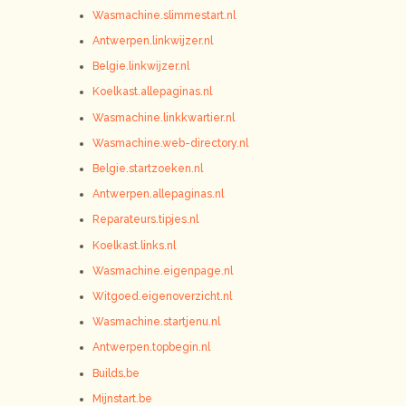
Wasmachine.slimmestart.nl
Antwerpen.linkwijzer.nl
Belgie.linkwijzer.nl
Koelkast.allepaginas.nl
Wasmachine.linkkwartier.nl
Wasmachine.web-directory.nl
Belgie.startzoeken.nl
Antwerpen.allepaginas.nl
Reparateurs.tipjes.nl
Koelkast.links.nl
Wasmachine.eigenpage.nl
Witgoed.eigenoverzicht.nl
Wasmachine.startjenu.nl
Antwerpen.topbegin.nl
Builds.be
Mijnstart.be