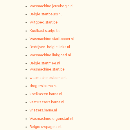
Wasmachine.jouwbegin.nl
Belgie.startbeurs.nl
Witgoed.start.be
Koelkast.startje.be
Wasmachine.starttopper.nl
Bedrijven-belgie.links.nl
Wasmachine.linkgoed.nl
Belgie.startmee.nl
Wasmachine.start.be
wasmachines.barna.nl
drogers.barna.nl
koelkasten.barna.nl
vaatwassers.barna.nl
vriezers.barna.nl
Wasmachine.eigenstart.nl
Belgie.uwpagina.nl