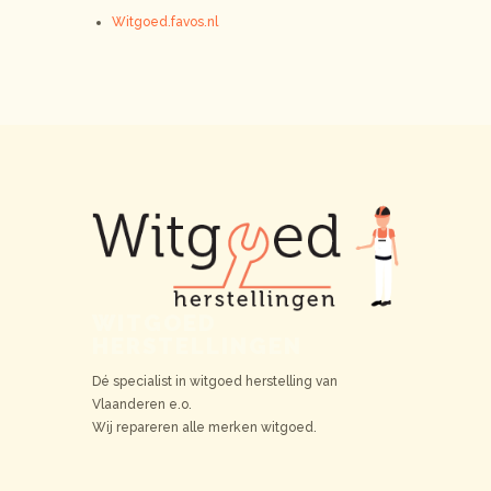
Witgoed.favos.nl
WITGOED
HERSTELLINGEN
Dé specialist in witgoed herstelling van
Vlaanderen e.o.
Wij repareren alle merken witgoed.