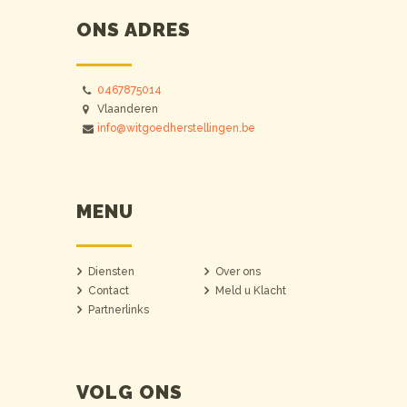
ONS ADRES
0467875014
Vlaanderen
info@witgoedherstellingen.be
MENU
Diensten
Over ons
Contact
Meld u Klacht
Partnerlinks
VOLG ONS