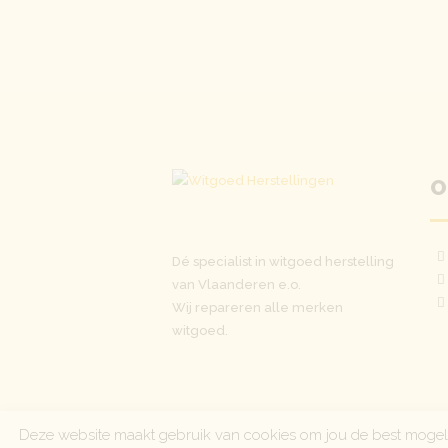
O
WITGOED
HERSTELLINGEN
Dé specialist in witgoed herstelling
van Vlaanderen e.o.
Wij repareren alle merken
witgoed.
Deze website maakt gebruik van cookies om jou de best mogeli