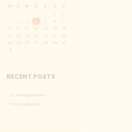
M
D
W
D
V
Z
Z
1
2
3
4
5
6
7
8
9
10
11
12
13
14
15
16
17
18
19
20
21
22
23
24
25
26
27
28
29
30
31
RECENT POSTS
11 Werkgebieden
Online afspraak